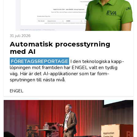
31 juli 2026
Automatisk proces­styrning
med AI
FÖRETAGSREPORTAGE
I den teknologiska kapp­
löpningen mot framtiden har ENGEL valt en tydlig
väg. Här är det AI-applikationer som tar ­form­
sprutningen till nästa nivå.
ENGEL