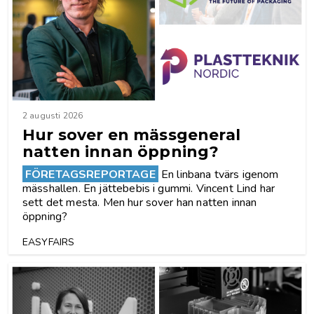
2 augusti 2026
Hur sover en mässgeneral
natten innan öppning?
FÖRETAGSREPORTAGE
En linbana tvärs igenom
mässhallen. En jättebebis i gummi. Vincent Lind har
sett det mesta. Men hur sover han natten innan
öppning?
EASYFAIRS