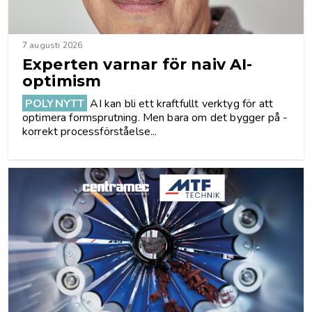
7 augusti 2026
Experten varnar för naiv AI-
optimism
POLYNYTT
AI kan bli ett kraftfullt verktyg för att
optimera formsprutning. Men bara om det bygger på ­
korrekt processförståelse...