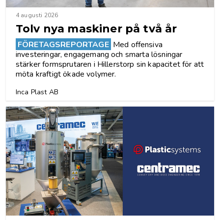
4 augusti 2026
Tolv nya maskiner på två år
FÖRETAGSREPORTAGE
Med offensiva
investeringar, engagemang och smarta ­lösningar
stärker ­formsprutaren i Hillerstorp sin kapacitet för att
möta kraftigt ökade volymer.
Inca Plast AB