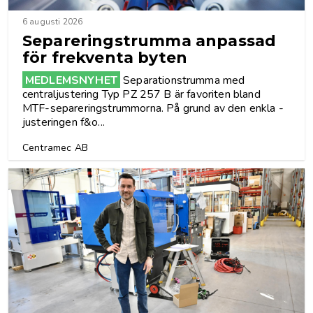
6 augusti 2026
Separeringstrumma anpassad
för frekventa byten
MEDLEMSNYHET
Separationstrumma med
centraljustering Typ PZ 257 B är favoriten bland
MTF-separeringstrummorna. På grund av den enkla ­
justeringen f&o...
Centramec AB