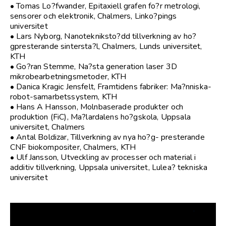
• Tomas Lo?fwander, Epitaxiell grafen fo?r metrologi,
sensorer och elektronik, Chalmers, Linko?pings
universitet
• Lars Nyborg, Nanotekniksto?dd tillverkning av ho?
gpresterande sintersta?l, Chalmers, Lunds universitet,
KTH
• Go?ran Stemme, Na?sta generation laser 3D
mikrobearbetningsmetoder, KTH
• Danica Kragic Jensfelt, Framtidens fabriker: Ma?nniska-
robot-samarbetssystem, KTH
• Hans A Hansson, Molnbaserade produkter och
produktion (FiC), Ma?lardalens ho?gskola, Uppsala
universitet, Chalmers
• Antal Boldizar, Tillverkning av nya ho?g- presterande
CNF biokompositer, Chalmers, KTH
• Ulf Jansson, Utveckling av processer och material i
additiv tillverkning, Uppsala universitet, Lulea? tekniska
universitet