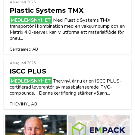
4 augusti 2026
Plastic Systems TMX
MEDLEMSNYHET
Med Plastic Systems TMX
transportör i kombination med en vakuumpump och en
Matrix 4.0-server, kan vi utforma ett materialflöde för
pneu...
Centramec AB
4 augusti 2026
ISCC PLUS
MEDLEMSNYHET
Thevinyl är nu är en ISCC PLUS-
certifierad leverantör av massbalanserade PVC-
compounds. Denna certifiering stärker v&arin...
THEVINYL AB