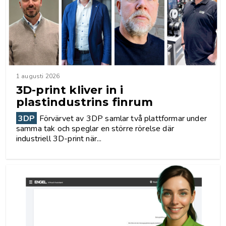
1 augusti 2026
3D-print kliver in i
plastindustrins finrum
3DP
Förvärvet av 3DP samlar två plattformar under
samma tak och speglar en större rörelse där
industriell 3D-print när...