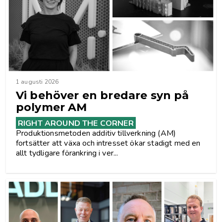
1 augusti 2026
Vi behöver en bredare syn på
polymer AM
RIGHT AROUND THE CORNER
Produktionsmetoden additiv tillverkning (AM)
fortsätter att växa och intresset ökar stadigt med en
allt tydligare förankring i ver...