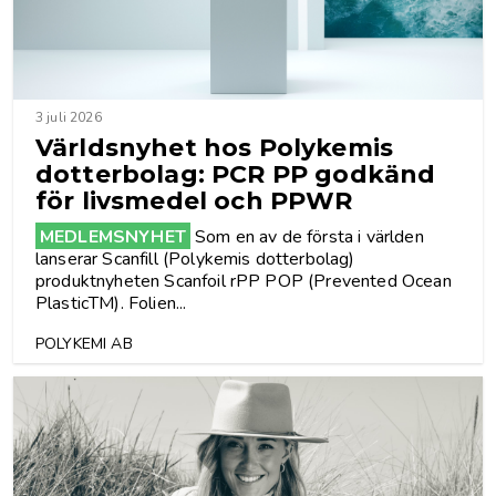
3 juli 2026
Världsnyhet hos Polykemis
dotterbolag: PCR PP godkänd
för livsmedel och PPWR
MEDLEMSNYHET
Som en av de första i världen
lanserar Scanfill (Polykemis dotterbolag)
produktnyheten Scanfoil rPP POP (Prevented Ocean
PlasticTM). Folien...
POLYKEMI AB