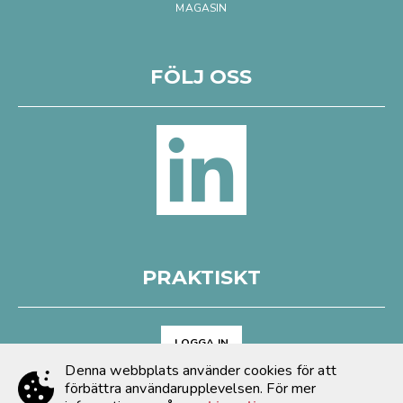
MAGASIN
FÖLJ OSS
PRAKTISKT
LOGGA IN
Denna webbplats använder cookies för att
Arkiv
förbättra användarupplevelsen. För mer
Cookies & GDPR