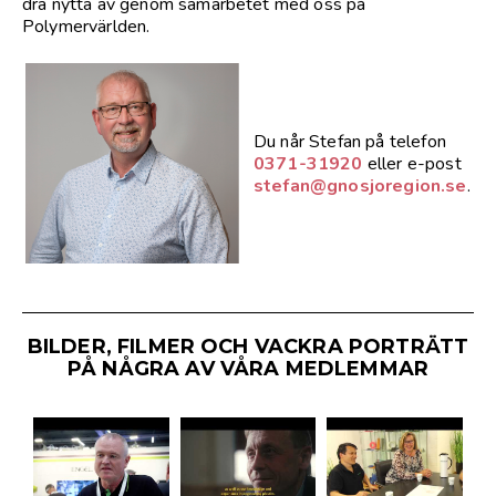
dra nytta av genom samarbetet med oss på
Polymervärlden.
Du når Stefan på telefon
0371-31920
eller e-post
stefan@gnosjoregion.se
.
BILDER, FILMER OCH VACKRA PORTRÄTT
PÅ NÅGRA AV VÅRA MEDLEMMAR