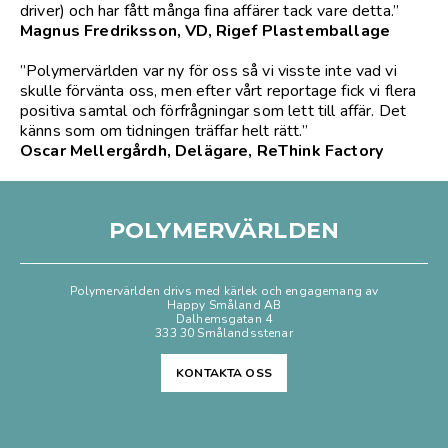
driver) och har fått många fina affärer tack vare detta.”
Magnus Fredriksson, VD, Rigef Plastemballage
”Polymervärlden var ny för oss så vi visste inte vad vi
skulle förvänta oss, men efter vårt reportage fick vi flera
positiva samtal och förfrågningar som lett till affär. Det
känns som om tidningen träffar helt rätt.”
Oscar Mellergårdh, Delägare, ReThink Factory
POLYMERVÄRLDEN
Polymervärlden drivs med kärlek och engagemang av
Happy Småland AB
Dalhemsgatan 4
333 30 Smålandsstenar
KONTAKTA OSS