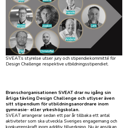
SVEAT:s styrelse utser jury och stipendiekommitté för
Design Challenge respektive utbildningsstipendiet.
Branschorganisationen SVEAT drar nu igång sin
årliga tävling Design Challenge och utlyser även
sitt stipendium för utbildningsanordnare inom
gymnasie- eller yrkeshögskolan.
SVEAT arrangerar sedan ett par år tillbaka ett antal
aktiviteter som ska utveckla Sveriges engagemang och
konkurrenskraft inom additiv tillverkning. Nu är ansökan