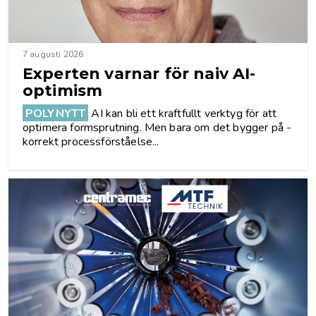
7 augusti 2026
Experten varnar för naiv AI-
optimism
POLYNYTT
AI kan bli ett kraftfullt verktyg för att
optimera formsprutning. Men bara om det bygger på ­
korrekt processförståelse...