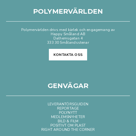
POLYMERVÄRLDEN
Polymervärlden drivs med kärlek och engagemang av
Happy Småland AB
Dalhemsgatan 4
333 30 Smålandsstenar
KONTAKTA OSS
GENVÄGAR
LEVERANTÖRSGUIDEN
REPORTAGE
POLYNYTT
MEDLEMSNYHETER
BILD & FILM
POSITIVT OM PLAST
RIGHT AROUND THE CORNER