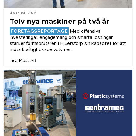
4 augusti 2026
Tolv nya maskiner på två år
FÖRETAGSREPORTAGE
Med offensiva
investeringar, engagemang och smarta ­lösningar
stärker ­formsprutaren i Hillerstorp sin kapacitet för att
möta kraftigt ökade volymer.
Inca Plast AB