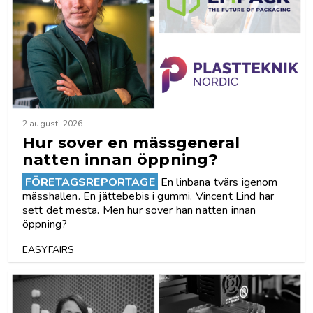
2 augusti 2026
Hur sover en mässgeneral
natten innan öppning?
FÖRETAGSREPORTAGE
En linbana tvärs igenom
mässhallen. En jättebebis i gummi. Vincent Lind har
sett det mesta. Men hur sover han natten innan
öppning?
EASYFAIRS