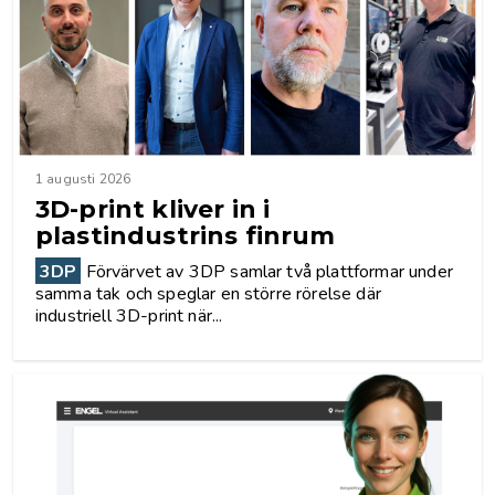
1 augusti 2026
3D-print kliver in i
plastindustrins finrum
3DP
Förvärvet av 3DP samlar två plattformar under
samma tak och speglar en större rörelse där
industriell 3D-print när...