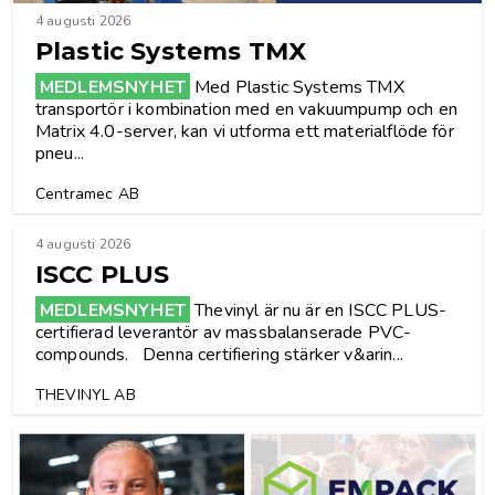
4 augusti 2026
Plastic Systems TMX
MEDLEMSNYHET
Med Plastic Systems TMX
transportör i kombination med en vakuumpump och en
Matrix 4.0-server, kan vi utforma ett materialflöde för
pneu...
Centramec AB
4 augusti 2026
ISCC PLUS
MEDLEMSNYHET
Thevinyl är nu är en ISCC PLUS-
certifierad leverantör av massbalanserade PVC-
compounds. Denna certifiering stärker v&arin...
THEVINYL AB