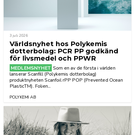
3 juli 2026
Världsnyhet hos Polykemis
dotterbolag: PCR PP godkänd
för livsmedel och PPWR
MEDLEMSNYHET
Som en av de första i världen
lanserar Scanfill (Polykemis dotterbolag)
produktnyheten Scanfoil rPP POP (Prevented Ocean
PlasticTM). Folien...
POLYKEMI AB