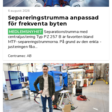
6 augusti 2026
Separeringstrumma anpassad
för frekventa byten
MEDLEMSNYHET
Separationstrumma med
centraljustering Typ PZ 257 B är favoriten bland
MTF-separeringstrummorna. På grund av den enkla ­
justeringen f&o...
Centramec AB