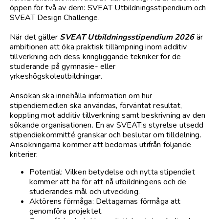
öppen för två av dem: SVEAT Utbildningsstipendium och
SVEAT Design Challenge.
När det gäller
SVEAT Utbildningsstipendium 2026
är
ambitionen att öka praktisk tillämpning inom additiv
tillverkning och dess kringliggande tekniker för de
studerande på gymnasie- eller
yrkeshögskoleutbildningar.
Ansökan ska innehålla information om hur
stipendiemedlen ska användas, förväntat resultat,
koppling mot additiv tillverkning samt beskrivning av den
sökande organisationen. En av SVEAT:s styrelse utsedd
stipendiekommitté granskar och beslutar om tilldelning.
Ansökningarna kommer att bedömas utifrån följande
kriterier:
Potential: Vilken betydelse och nytta stipendiet
kommer att ha för att nå utbildningens och de
studerandes mål och utveckling.
Aktörens förmåga: Deltagarnas förmåga att
genomföra projektet.