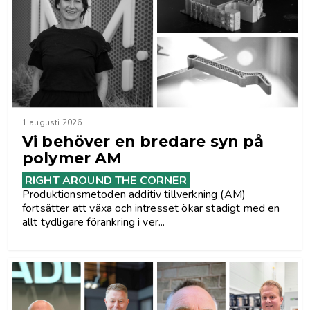
1 augusti 2026
Vi behöver en bredare syn på
polymer AM
RIGHT AROUND THE CORNER
Produktionsmetoden additiv tillverkning (AM)
fortsätter att växa och intresset ökar stadigt med en
allt tydligare förankring i ver...