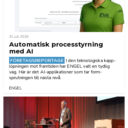
31 juli 2026
Automatisk proces­styrning
med AI
FÖRETAGSREPORTAGE
I den teknologiska kapp­
löpningen mot framtiden har ENGEL valt en tydlig
väg. Här är det AI-applikationer som tar ­form­
sprutningen till nästa nivå.
ENGEL