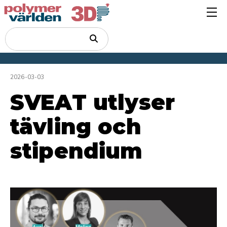
2026-03-03
SVEAT utlyser
tävling och
stipendium