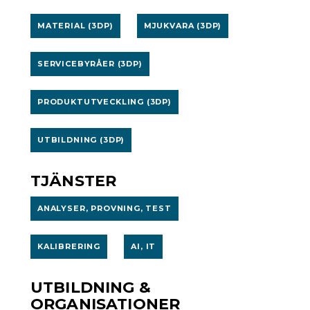
MATERIAL (3DP)
MJUKVARA (3DP)
SERVICEBYRÅER (3DP)
PRODUKTUTVECKLING (3DP)
UTBILDNING (3DP)
TJÄNSTER
ANALYSER, PROVNING, TEST
KALIBRERING
AI, IT
UTBILDNING &
ORGANISATIONER