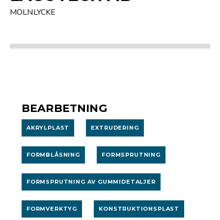
MÖLNLYCKE
BEARBETNING
AKRYLPLAST
EXTRUDERING
FORMBLÅSNING
FORMSPRUTNING
FORMSPRUTNING AV GUMMIDETALJER
FORMVERKTYG
KONSTRUKTIONS­PLAST