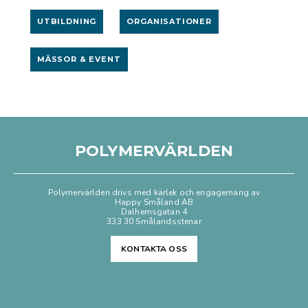
UTBILDNING
ORGANISATIONER
MÄSSOR & EVENT
POLYMERVÄRLDEN
Polymervärlden drivs med kärlek och engagemang av
Happy Småland AB
Dalhemsgatan 4
333 30 Smålandsstenar
KONTAKTA OSS