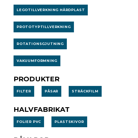
LEGOTILLVERKNING HÄRDPLAST
PROTOTYPTILLVERKNING
ROTATIONSGJUTNING
VAKUUMFORMNING
PRODUKTER
FILTER
PÅSAR
STRÄCKFILM
HALVFABRIKAT
FOLIER PVC
PLASTSKIVOR