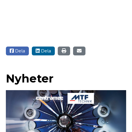
Dela
Dela
Nyheter