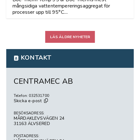
mångsidiga vattentempereringsaggregat för
processer upp till 95°C....
LÄS ÄLDRE NYHETER
KONTAKT
CENTRAMEC AB
Telefon: 032531700
Skicka e-post
BESÖKSADRESS:
MÅRDAKLEVSVÄGEN 24
31163 ÄLVSERED
POSTADRESS: