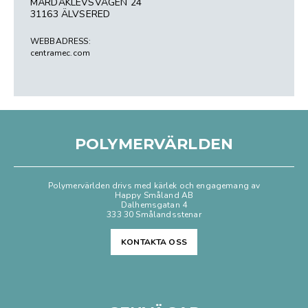
MÅRDAKLEVSVÄGEN 24
31163 ÄLVSERED
WEBBADRESS:
centramec.com
POLYMERVÄRLDEN
Polymervärlden drivs med kärlek och engagemang av
Happy Småland AB
Dalhemsgatan 4
333 30 Smålandsstenar
KONTAKTA OSS