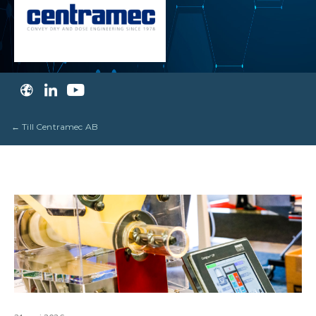
← Till Centramec AB