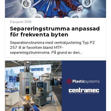
6 augusti 2026
Separeringstrumma anpassad
för frekventa byten
Separationstrumma med centraljustering Typ PZ
257 B är favoriten bland MTF-
separeringstrummorna. På grund av den...