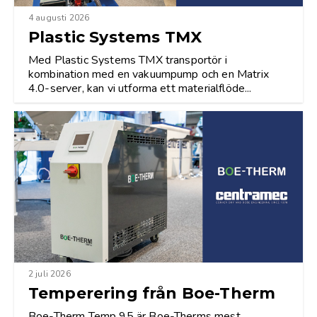
4 augusti 2026
Plastic Systems TMX
Med Plastic Systems TMX transportör i
kombination med en vakuumpump och en Matrix
4.0-server, kan vi utforma ett materialflöde...
2 juli 2026
Temperering från Boe-Therm
Boe-Therm Temp 95 är Boe-Therms mest