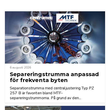
6 augusti 2026
Separeringstrumma anpassad
för frekventa byten
Separationstrumma med centraljustering Typ PZ
257 B är favoriten bland MTF-
separeringstrummorna. På grund av den...