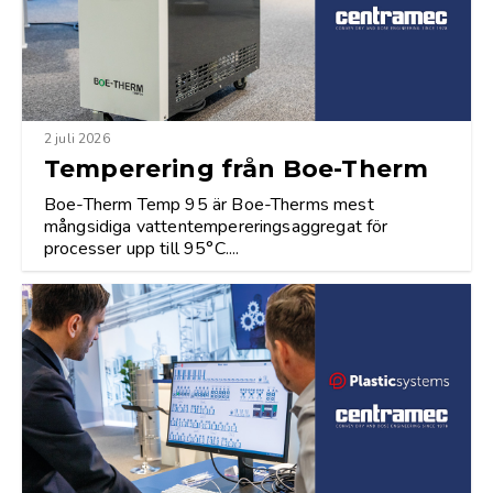
2 juli 2026
Temperering från Boe-Therm
Boe-Therm Temp 95 är Boe-Therms mest
mångsidiga vattentempereringsaggregat för
processer upp till 95°C....