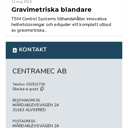
11 maj 2026
Gravimetriska blandare
TSM Control Systems tillhandahåller innovativa
helhetslösningar och erbjuder ett komplett utbud
av gravimetriska...
KONTAKT
CENTRAMEC AB
Telefon: 032531700
Skicka e-post
BESÖKSADRESS:
MÅRDAKLEVSVÄGEN 24
31163 ÄLVSERED
POSTADRESS:
MÅRDAKLEVSVÄGEN 24