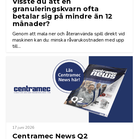
Visste du att en
granuleringskvarn ofta
betalar sig på mindre än 12
månader?
Genom att mala ner och återanvända spill direkt vid
maskinen kan du: minska råvarukostnaden med upp
till...
17 juni 2026
Centramec News Q2