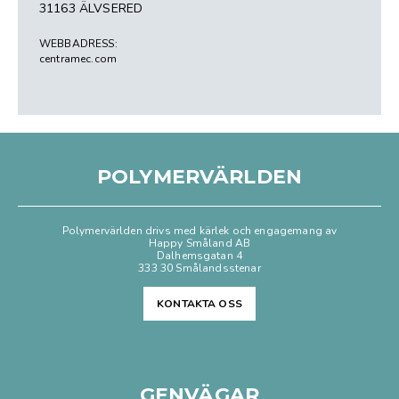
31163 ÄLVSERED
WEBBADRESS:
centramec.com
POLYMERVÄRLDEN
Polymervärlden drivs med kärlek och engagemang av
Happy Småland AB
Dalhemsgatan 4
333 30 Smålandsstenar
KONTAKTA OSS
GENVÄGAR