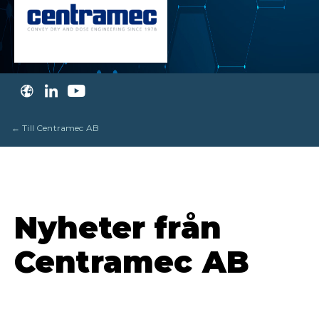
← Till Centramec AB
Nyheter från
Centramec AB