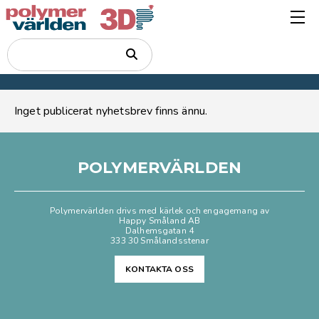
Inget publicerat nyhetsbrev finns ännu.
POLYMERVÄRLDEN
Polymervärlden drivs med kärlek och engagemang av
Happy Småland AB
Dalhemsgatan 4
333 30 Smålandsstenar
KONTAKTA OSS