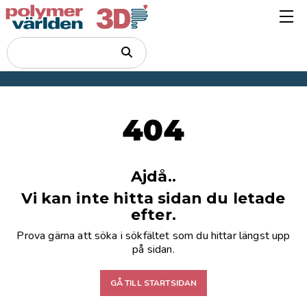
404
Ajdå..
Vi kan inte hitta sidan du letade
efter.
Prova gärna att söka i sökfältet som du hittar längst upp
på sidan.
GÅ TILL STARTSIDAN