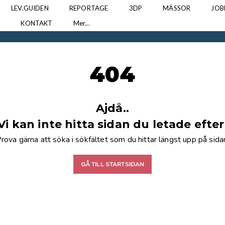
LEV.GUIDEN
REPORTAGE
3DP
MÄSSOR
JOB
N
KONTAKT
Mer...
404
Ajdå..
Vi kan inte hitta sidan du letade efter
rova gärna att söka i sökfältet som du hittar längst upp på sida
GÅ TILL STARTSIDAN