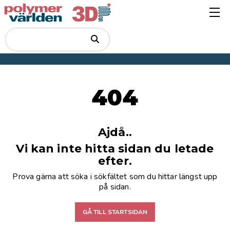
404
Ajdå..
Vi kan inte hitta sidan du letade
efter.
Prova gärna att söka i sökfältet som du hittar längst upp
på sidan.
GÅ TILL STARTSIDAN