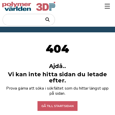
404
Ajdå..
Vi kan inte hitta sidan du letade
efter.
Prova gärna att söka i sökfältet som du hittar längst upp
på sidan.
GÅ TILL STARTSIDAN