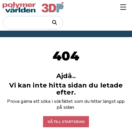
404
Ajdå..
Vi kan inte hitta sidan du letade
efter.
Prova gärna att söka i sökfältet som du hittar längst upp
på sidan.
GÅ TILL STARTSIDAN