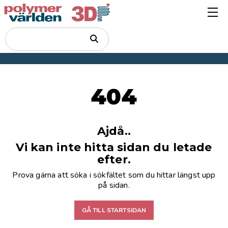
404
Ajdå..
Vi kan inte hitta sidan du letade
efter.
Prova gärna att söka i sökfältet som du hittar längst upp
på sidan.
GÅ TILL STARTSIDAN