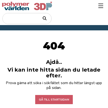
404
Ajdå..
Vi kan inte hitta sidan du letade
efter.
Prova gärna att söka i sökfältet som du hittar längst upp
på sidan.
GÅ TILL STARTSIDAN