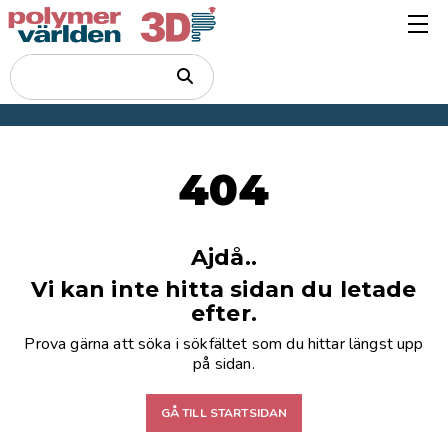
404
Ajdå..
Vi kan inte hitta sidan du letade
efter.
Prova gärna att söka i sökfältet som du hittar längst upp
på sidan.
GÅ TILL STARTSIDAN