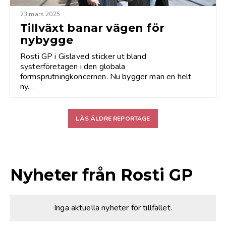
23 mars 2025
Tillväxt banar vägen för
nybygge
Rosti GP i Gislaved sticker ut bland
systerföretagen i den globala
formsprutningkoncernen. Nu bygger man en helt
ny...
LÄS ÄLDRE REPORTAGE
Nyheter från Rosti GP
Inga aktuella nyheter för tillfället.