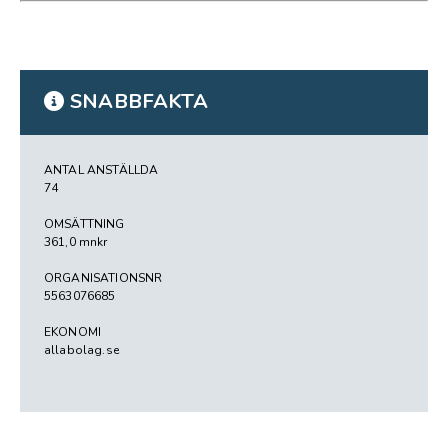
SNABBFAKTA
ANTAL ANSTÄLLDA
74
OMSÄTTNING
361,0 mnkr
ORGANISATIONSNR
5563076685
EKONOMI
allabolag.se