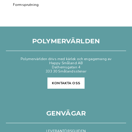
Formsprutning
POLYMERVÄRLDEN
Polymervärlden drivs med kärlek och engagemang av
Happy Småland AB
Dalhemsgatan 4
333 30 Smålandsstenar
KONTAKTA OSS
GENVÄGAR
LEVERANTÖRSGUIDEN