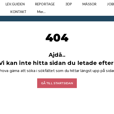
LEV.GUIDEN
REPORTAGE
3DP
MÄSSOR
JOB
N
KONTAKT
Mer...
404
Ajdå..
Vi kan inte hitta sidan du letade efter
rova gärna att söka i sökfältet som du hittar längst upp på sida
GÅ TILL STARTSIDAN