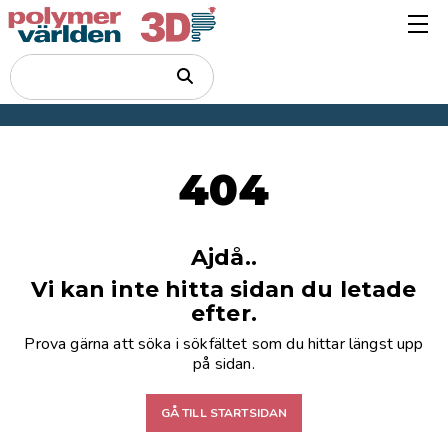
404
Ajdå..
Vi kan inte hitta sidan du letade
efter.
Prova gärna att söka i sökfältet som du hittar längst upp
på sidan.
GÅ TILL STARTSIDAN