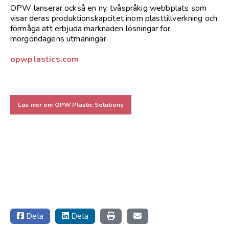
OPW lanserar också en ny, tvåspråkig webbplats som
visar deras produktionskapcitet inom plasttillverkning och
förmåga att erbjuda marknaden lösningar för
morgondagens utmaningar.
opwplastics.com
Läs mer om OPW Plastic Solutions
Dela
Dela