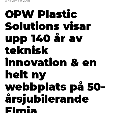
3 november 2025
OPW Plastic
Solutions visar
upp 140 år av
teknisk
innovation & en
helt ny
webbplats på 50-
årsjubilerande
Elmia