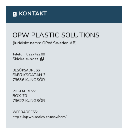
KONTAKT
OPW PLASTIC SOLUTIONS
(Juridiskt namn: OPW Sweden AB)
Telefon: 022742200
Skicka e-post
BESÖKSADRESS:
FABRIKSGATAN 3
73636 KUNGSÖR
POSTADRESS:
BOX 70
73622 KUNGSÖR
WEBBADRESS:
https://opwplastics.com/sv/hem/