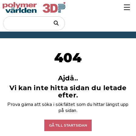
404
Ajdå..
Vi kan inte hitta sidan du letade
efter.
Prova gärna att söka i sökfältet som du hittar längst upp
på sidan.
GÅ TILL STARTSIDAN