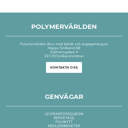
POLYMERVÄRLDEN
Polymervärlden drivs med kärlek och engagemang av
Happy Småland AB
Dalhemsgatan 4
333 30 Smålandsstenar
KONTAKTA OSS
GENVÄGAR
LEVERANTÖRSGUIDEN
REPORTAGE
POLYNYTT
MEDLEMSNYHETER