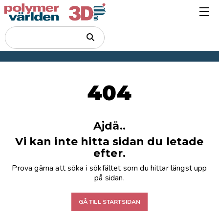
404
Ajdå..
Vi kan inte hitta sidan du letade
efter.
Prova gärna att söka i sökfältet som du hittar längst upp
på sidan.
GÅ TILL STARTSIDAN