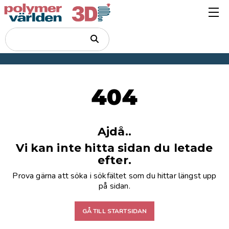
404
Ajdå..
Vi kan inte hitta sidan du letade
efter.
Prova gärna att söka i sökfältet som du hittar längst upp
på sidan.
GÅ TILL STARTSIDAN