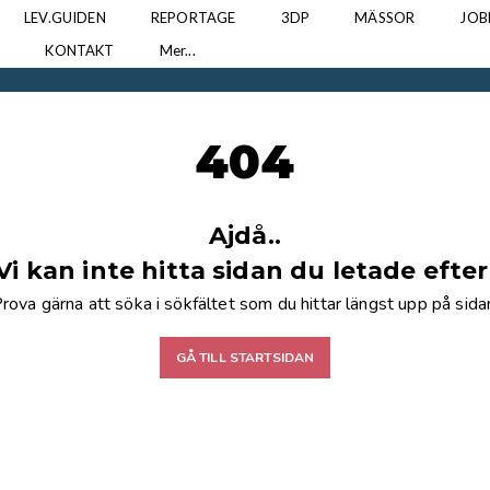
LEV.GUIDEN
REPORTAGE
3DP
MÄSSOR
JOB
N
KONTAKT
Mer...
404
Ajdå..
Vi kan inte hitta sidan du letade efter
rova gärna att söka i sökfältet som du hittar längst upp på sida
GÅ TILL STARTSIDAN