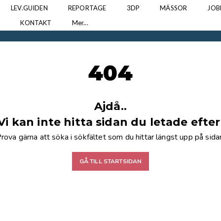
LEV.GUIDEN
REPORTAGE
3DP
MÄSSOR
JOB
N
KONTAKT
Mer...
404
Ajdå..
Vi kan inte hitta sidan du letade efter
rova gärna att söka i sökfältet som du hittar längst upp på sida
GÅ TILL STARTSIDAN