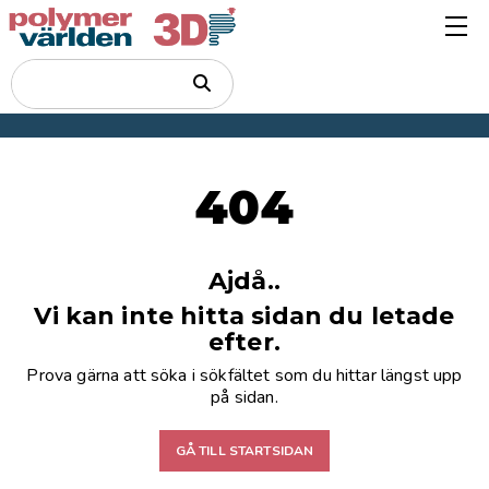
404
Ajdå..
Vi kan inte hitta sidan du letade
efter.
Prova gärna att söka i sökfältet som du hittar längst upp
på sidan.
GÅ TILL STARTSIDAN