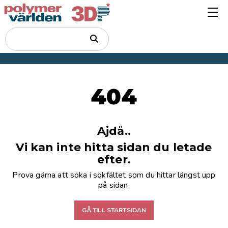
404
Ajdå..
Vi kan inte hitta sidan du letade
efter.
Prova gärna att söka i sökfältet som du hittar längst upp
på sidan.
GÅ TILL STARTSIDAN