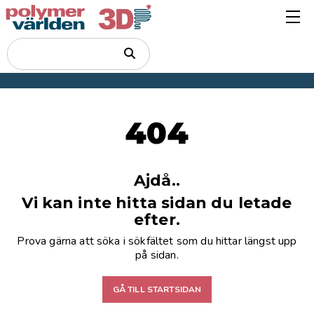
404
Ajdå..
Vi kan inte hitta sidan du letade
efter.
Prova gärna att söka i sökfältet som du hittar längst upp
på sidan.
GÅ TILL STARTSIDAN