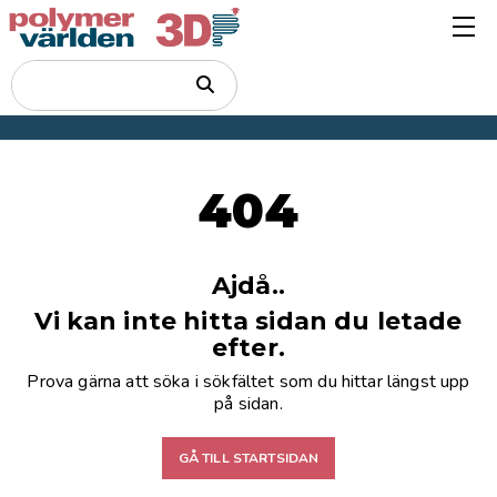
404
Ajdå..
Vi kan inte hitta sidan du letade
efter.
Prova gärna att söka i sökfältet som du hittar längst upp
på sidan.
GÅ TILL STARTSIDAN