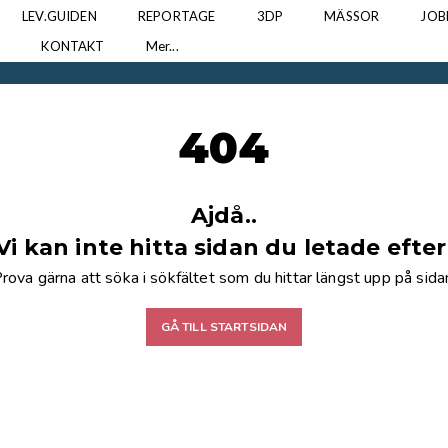
LEV.GUIDEN
REPORTAGE
3DP
MÄSSOR
JOB
N
KONTAKT
Mer...
404
Ajdå..
Vi kan inte hitta sidan du letade efter
rova gärna att söka i sökfältet som du hittar längst upp på sida
GÅ TILL STARTSIDAN