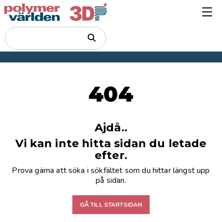
404
Ajdå..
Vi kan inte hitta sidan du letade
efter.
Prova gärna att söka i sökfältet som du hittar längst upp
på sidan.
GÅ TILL STARTSIDAN