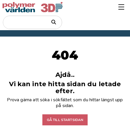
404
Ajdå..
Vi kan inte hitta sidan du letade
efter.
Prova gärna att söka i sökfältet som du hittar längst upp
på sidan.
GÅ TILL STARTSIDAN