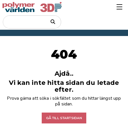
404
Ajdå..
Vi kan inte hitta sidan du letade
efter.
Prova gärna att söka i sökfältet som du hittar längst upp
på sidan.
GÅ TILL STARTSIDAN