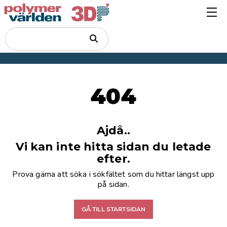
404
Ajdå..
Vi kan inte hitta sidan du letade
efter.
Prova gärna att söka i sökfältet som du hittar längst upp
på sidan.
GÅ TILL STARTSIDAN