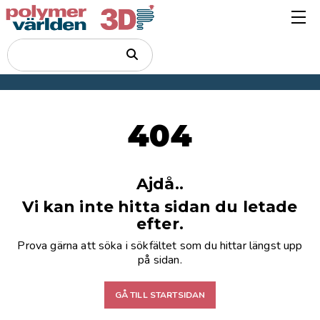
404
Ajdå..
Vi kan inte hitta sidan du letade
efter.
Prova gärna att söka i sökfältet som du hittar längst upp
på sidan.
GÅ TILL STARTSIDAN