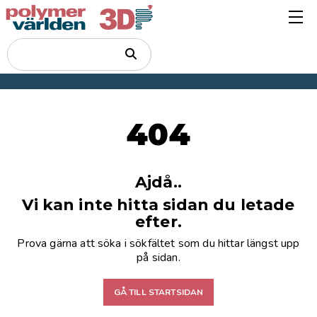
404
Ajdå..
Vi kan inte hitta sidan du letade
efter.
Prova gärna att söka i sökfältet som du hittar längst upp
på sidan.
GÅ TILL STARTSIDAN