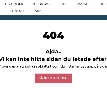
LEV.GUIDEN
REPORTAGE
3DP
MÄSSOR
JOB
N
KONTAKT
Mer...
404
Ajdå..
Vi kan inte hitta sidan du letade efter
rova gärna att söka i sökfältet som du hittar längst upp på sida
GÅ TILL STARTSIDAN