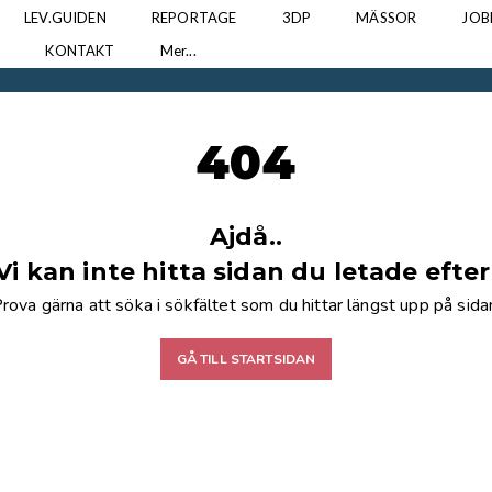
LEV.GUIDEN
REPORTAGE
3DP
MÄSSOR
JOB
N
KONTAKT
Mer...
404
Ajdå..
Vi kan inte hitta sidan du letade efter
rova gärna att söka i sökfältet som du hittar längst upp på sida
GÅ TILL STARTSIDAN