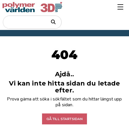
404
Ajdå..
Vi kan inte hitta sidan du letade
efter.
Prova gärna att söka i sökfältet som du hittar längst upp
på sidan.
GÅ TILL STARTSIDAN