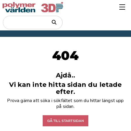
404
Ajdå..
Vi kan inte hitta sidan du letade
efter.
Prova gärna att söka i sökfältet som du hittar längst upp
på sidan.
GÅ TILL STARTSIDAN