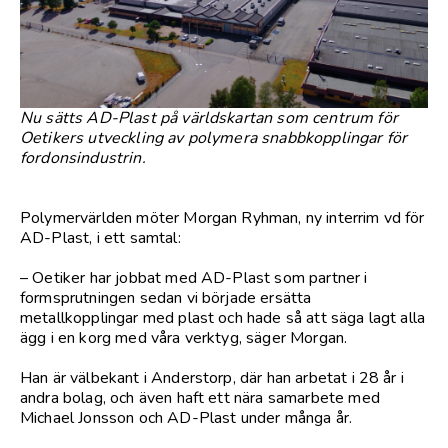
Nu sätts AD-Plast på världskartan som centrum för
Oetikers utveckling av polymera snabbkopplingar för
fordonsindustrin.
Polymervärlden möter Morgan Ryhman, ny interrim vd för
AD-Plast, i ett samtal:
– Oetiker har jobbat med AD-Plast som partner i
formsprutningen sedan vi började ersätta
metallkopplingar med plast och hade så att säga lagt alla
ägg i en korg med våra verktyg, säger Morgan.
Han är välbekant i Anderstorp, där han arbetat i 28 år i
andra bolag, och även haft ett nära samarbete med
Michael Jonsson och AD-Plast under många år.