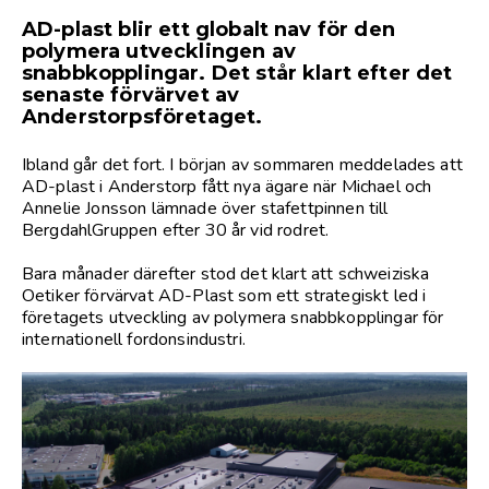
AD-plast blir ett globalt nav för den
polymera utvecklingen av
snabbkopplingar. Det står klart efter det
senaste förvärvet av
Anderstorpsföretaget.
Ibland går det fort. I början av sommaren meddelades att
AD-plast i Anderstorp fått nya ägare när Michael och
Annelie Jonsson lämnade över stafettpinnen till
BergdahlGruppen efter 30 år vid rodret.
Bara månader därefter stod det klart att schweiziska
Oetiker förvärvat AD-Plast som ett strategiskt led i
företagets utveckling av polymera snabbkopplingar för
internationell fordonsindustri.