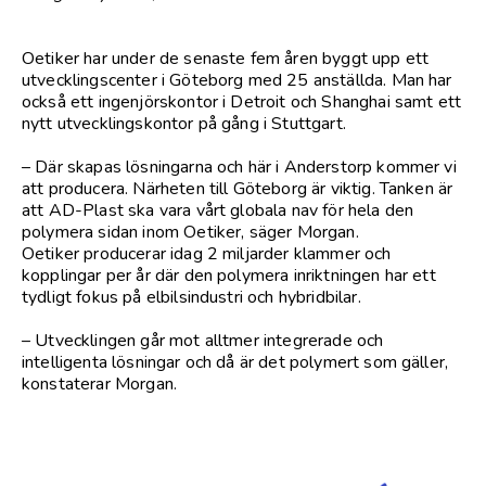
Oetiker har under de senaste fem åren byggt upp ett
utvecklingscenter i Göteborg med 25 anställda. Man har
också ett ingenjörskontor i Detroit och Shanghai samt ett
nytt utvecklingskontor på gång i Stuttgart.
– Där skapas lösningarna och här i Anderstorp kommer vi
att producera. Närheten till Göteborg är viktig. Tanken är
att AD-Plast ska vara vårt globala nav för hela den
polymera sidan inom Oetiker, säger Morgan.
Oetiker producerar idag 2 miljarder klammer och
kopplingar per år där den polymera inriktningen har ett
tydligt fokus på elbilsindustri och hybridbilar.
– Utvecklingen går mot alltmer integrerade och
intelligenta lösningar och då är det polymert som gäller,
konstaterar Morgan.