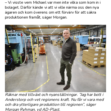
– Vi visste vem Michael var men inte vilka som kom in i
bolaget. Därför kände vi att vi ville närma oss den nya
ägaren och kom överens om ett förvärv för att säkra
produktionen framåt, säger Morgan.
Räknar med tillväxt och nyanställningar. ”Jag har bott i
Anderstorp och vet regionens kraft. Nu får vi vara med
och dra ytterligare produktion till regionen”, säger
Morgan Ryhman, vd AD-Plast.