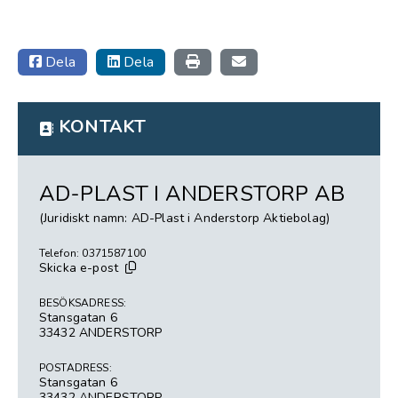
Dela
Dela
KONTAKT
AD-PLAST I ANDERSTORP AB
(Juridiskt namn: AD-Plast i Anderstorp Aktiebolag)
Telefon: 0371587100
Skicka e-post
BESÖKSADRESS:
Stansgatan 6
33432 ANDERSTORP
POSTADRESS:
Stansgatan 6
33432 ANDERSTORP