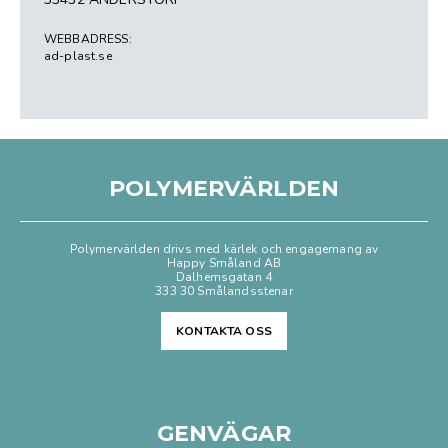
WEBBADRESS:
ad-plast.se
POLYMERVÄRLDEN
Polymervärlden drivs med kärlek och engagemang av
Happy Småland AB
Dalhemsgatan 4
333 30 Smålandsstenar
KONTAKTA OSS
GENVÄGAR