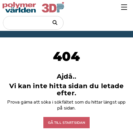
404
Ajdå..
Vi kan inte hitta sidan du letade
efter.
Prova gärna att söka i sökfältet som du hittar längst upp
på sidan.
GÅ TILL STARTSIDAN