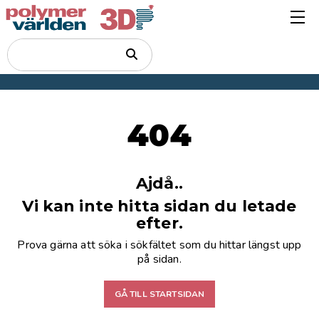
404
Ajdå..
Vi kan inte hitta sidan du letade
efter.
Prova gärna att söka i sökfältet som du hittar längst upp
på sidan.
GÅ TILL STARTSIDAN